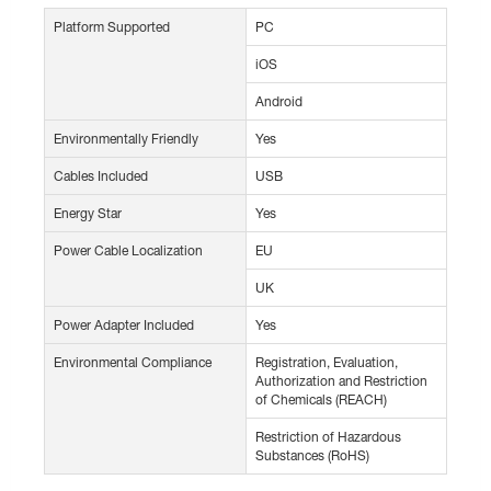
Platform Supported
PC
iOS
Android
Environmentally Friendly
Yes
Cables Included
USB
Energy Star
Yes
Power Cable Localization
EU
UK
Power Adapter Included
Yes
Environmental Compliance
Registration, Evaluation,
Authorization and Restriction
of Chemicals (REACH)
Restriction of Hazardous
Substances (RoHS)