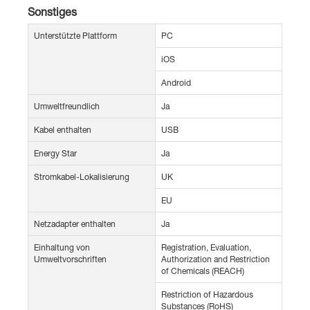
Sonstiges
Unterstützte Plattform
PC
iOS
Android
Umweltfreundlich
Ja
Kabel enthalten
USB
Energy Star
Ja
Stromkabel-Lokalisierung
UK
EU
Netzadapter enthalten
Ja
Einhaltung von
Registration, Evaluation,
Umweltvorschriften
Authorization and Restriction
of Chemicals (REACH)
Restriction of Hazardous
Substances (RoHS)