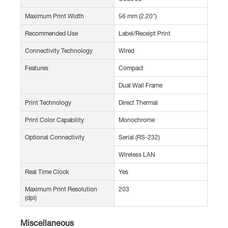
Maximum Print Width
56 mm (2.20")
Recommended Use
Label/Receipt Print
Connectivity Technology
Wired
Features
Compact
Dual Wall Frame
Print Technology
Direct Thermal
Print Color Capability
Monochrome
Optional Connectivity
Serial (RS-232)
Wireless LAN
Real Time Clock
Yes
Maximum Print Resolution
203
(dpi)
Miscellaneous