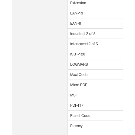
Extension
EAN-13
EAN-8
Industrial 2 of 5
Interleaved 2 of 5
ISBT-128
LOGMARS
Maxi Code
Micro PDF
MSI
PDF417
Planet Code
Plessey