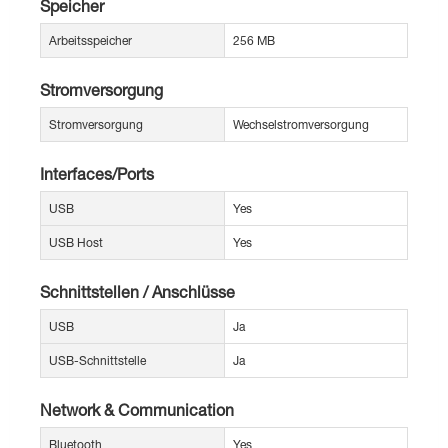
Speicher
Arbeitsspeicher
256 MB
Stromversorgung
Stromversorgung
Wechselstromversorgung
Interfaces/Ports
USB
Yes
USB Host
Yes
Schnittstellen / Anschlüsse
USB
Ja
USB-Schnittstelle
Ja
Network & Communication
Bluetooth
Yes