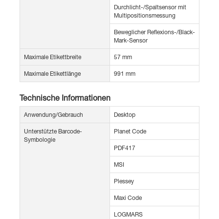
Durchlicht-/Spaltsensor mit
Multipositionsmessung
Beweglicher Reflexions-/Black-
Mark-Sensor
Maximale Etikettbreite
57 mm
Maximale Etikettlänge
991 mm
Technische Informationen
Anwendung/Gebrauch
Desktop
Unterstützte Barcode-
Planet Code
Symbologie
PDF417
MSI
Plessey
Maxi Code
LOGMARS