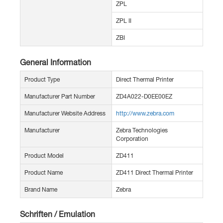
ZPL
ZPL II
ZBI
General Information
Product Type
Direct Thermal Printer
Manufacturer Part Number
ZD4A022-D0EE00EZ
Manufacturer Website Address
http://www.zebra.com
Manufacturer
Zebra Technologies
Corporation
Product Model
ZD411
Product Name
ZD411 Direct Thermal Printer
Brand Name
Zebra
Schriften / Emulation