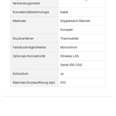
Verwendungszweck
Konnektivitätstechnologie
Kabel
Merkmale
Doppelwand-Rahmen
Kompakt
Druckverfahren
Thermodirekt
Farbdruckmöglichkeiten
Monochrom
Optionale Konnektivität
Wireless LAN
Seriell (RS-232)
Echtzeituhr
Ja
Maximale Druckauflösung (dpi)
203