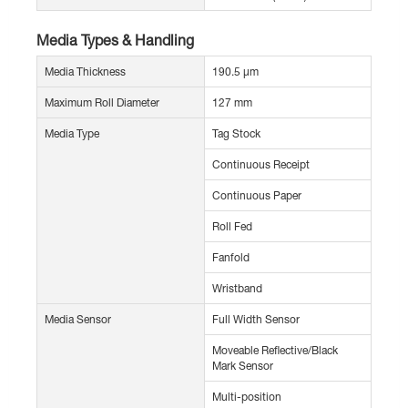
Media Types & Handling
Media Thickness
190.5 µm
Maximum Roll Diameter
127 mm
Media Type
Tag Stock
Continuous Receipt
Continuous Paper
Roll Fed
Fanfold
Wristband
Media Sensor
Full Width Sensor
Moveable Reflective/Black
Mark Sensor
Multi-position