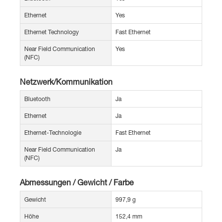
Ethernet
Yes
Ethernet Technology
Fast Ethernet
Near Field Communication
Yes
(NFC)
Netzwerk/Kommunikation
Bluetooth
Ja
Ethernet
Ja
Ethernet-Technologie
Fast Ethernet
Near Field Communication
Ja
(NFC)
Abmessungen / Gewicht / Farbe
Gewicht
997,9 g
Höhe
152,4 mm