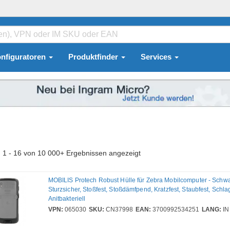
nfiguratoren
Produktfinder
Services
 1 - 16 von 10 000+ Ergebnissen angezeigt
MOBILIS Protech Robust Hülle für Zebra Mobilcomputer - Schwa
Sturzsicher, Stoßfest, Stoßdämfpend, Kratzfest, Staubfest, Schlag
Anitbakteriell
VPN:
065030
SKU:
CN37998
EAN:
3700992534251
LANG:
IN