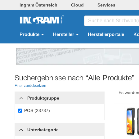
Ingram Österreich
Cloud
Services
Produkte
Hersteller
Herstellerportale
Ko
Suchergebnisse nach
“Alle Produkte”
Filter zurücksetzen
Es werden
Produktgruppe
POS (23737)
Unterkategorie