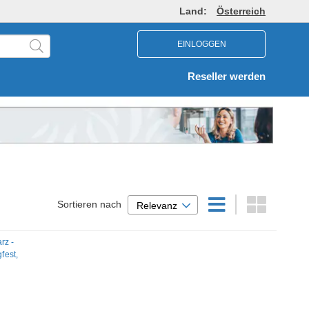
Land:
Österreich
EINLOGGEN
Reseller werden
Sortieren nach
Relevanz
rz -
fest,