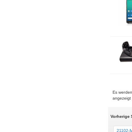
Es werden
angezeigt
Vorherige
21102-M