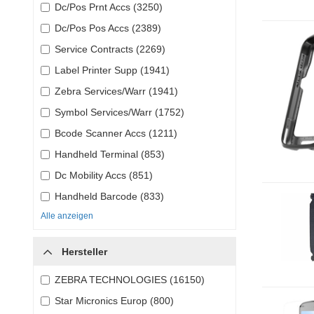
Dc/Pos Prnt Accs (3250)
Dc/Pos Pos Accs (2389)
Service Contracts (2269)
Label Printer Supp (1941)
Zebra Services/Warr (1941)
Symbol Services/Warr (1752)
Bcode Scanner Accs (1211)
Handheld Terminal (853)
Dc Mobility Accs (851)
Handheld Barcode (833)
Alle anzeigen
Hersteller
ZEBRA TECHNOLOGIES (16150)
Star Micronics Europ (800)