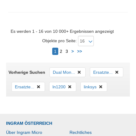
Gewicht: 240 g
Es werden 1 - 16 von 10 000+ Ergebnissen angezeigt
Objekte pro Seite:
Nächster
1
2
3
>
>>
Vorherige Suchen
Dual Mon...
Ersatzte...
Ersatzte...
ln1200
linksys
INGRAM ÖSTERREICH
Über Ingram Micro
Rechtliches