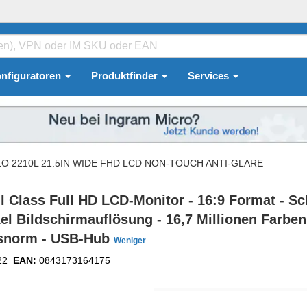
nfiguratoren
Produktfinder
Services
LO 2210L 21.5IN WIDE FHD LCD NON-TOUCH ANTI-GLARE
ass Full HD LCD-Monitor - 16:9 Format - Schw
el Bildschirmauflösung - 16,7 Millionen Farben 
gsnorm - USB-Hub
Weniger
22
EAN:
0843173164175