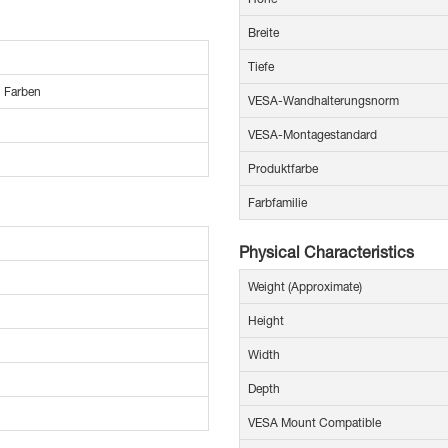
Breite
Tiefe
n Farben
VESA-Wandhalterungsnorm
VESA-Montagestandard
Produktfarbe
Farbfamilie
Physical Characteristics
Weight (Approximate)
Height
Width
Depth
VESA Mount Compatible