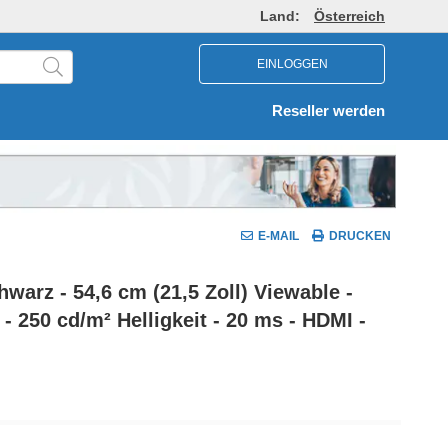
Land:
Österreich
EINLOGGEN
Reseller werden
E-MAIL
DRUCKEN
arz - 54,6 cm (21,5 Zoll) Viewable -
- 250 cd/m² Helligkeit - 20 ms - HDMI -