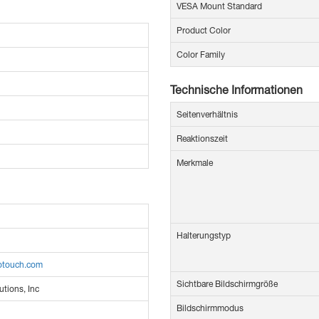
VESA Mount Standard
Product Color
Color Family
Technische Informationen
Seitenverhältnis
Reaktionszeit
Merkmale
Halterungstyp
lotouch.com
Sichtbare Bildschirmgröße
utions, Inc
Bildschirmmodus