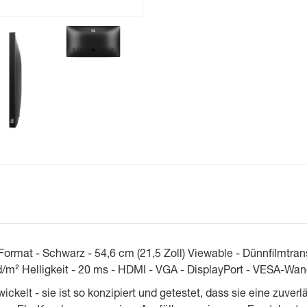
ormat - Schwarz - 54,6 cm (21,5 Zoll) Viewable - Dünnfilmtrans
cd/m² Helligkeit - 20 ms - HDMI - VGA - DisplayPort - VESA-
ckelt - sie ist so konzipiert und getestet, dass sie eine zuver