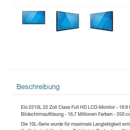
Beschreibung
Elo 2210L 22 Zoll Class Full HD LCD-Monitor - 16:9 F
Bildschirmauflösung - 16,7 Millionen Farben - 250 
Die 10L-Serie wurde für maximale Lang­lebigkeit entwi