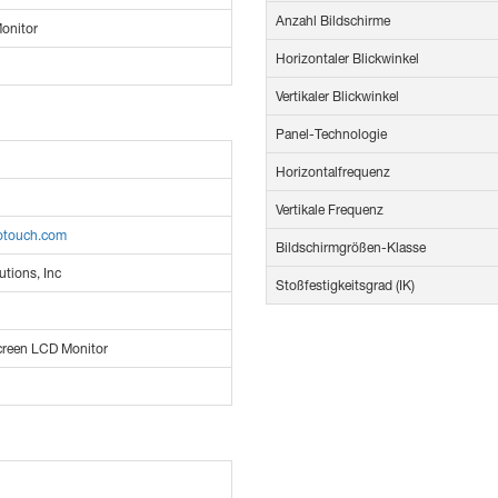
Anzahl Bildschirme
onitor
Horizontaler Blickwinkel
Vertikaler Blickwinkel
Panel-Technologie
Horizontalfrequenz
Vertikale Frequenz
lotouch.com
Bildschirmgrößen-Klasse
utions, Inc
Stoßfestigkeitsgrad (IK)
reen LCD Monitor