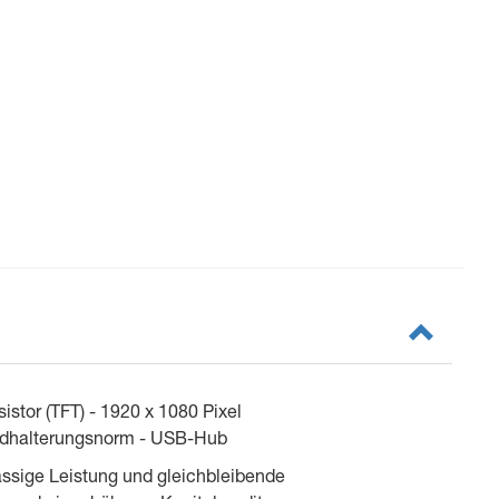
istor (TFT) - 1920 x 1080 Pixel
Wandhalterungsnorm - USB-Hub
lässige Leistung und gleich­bleibende