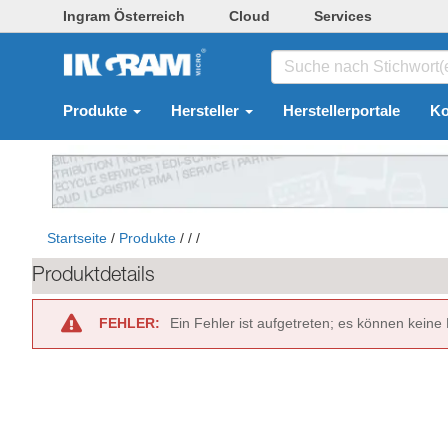
Ingram Österreich
Cloud
Services
Produkte
Hersteller
Herstellerportale
Ko
Startseite
/
Produkte
/
/
/
Produktdetails
FEHLER:
Ein Fehler ist aufgetreten; es können keine