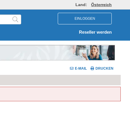
Land:
Österreich
EINLOGGEN
Reseller werden
E-MAIL
DRUCKEN