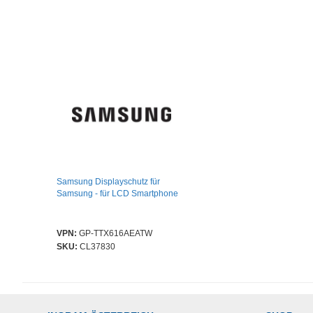
Samsung Displayschutz für
Samsung - für LCD Smartphone
VPN:
GP-TTX616AEATW
SKU:
CL37830