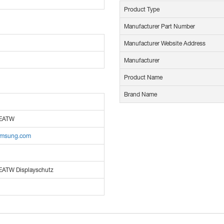
Product Type
Manufacturer Part Number
Manufacturer Website Address
Manufacturer
Product Name
Brand Name
EATW
amsung.com
ATW Displayschutz