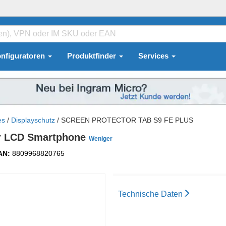
nfiguratoren
Produktfinder
Services
es
/
Displayschutz
/
SCREEN PROTECTOR TAB S9 FE PLUS
ür LCD Smartphone
Weniger
AN:
8809968820765
Technische Daten