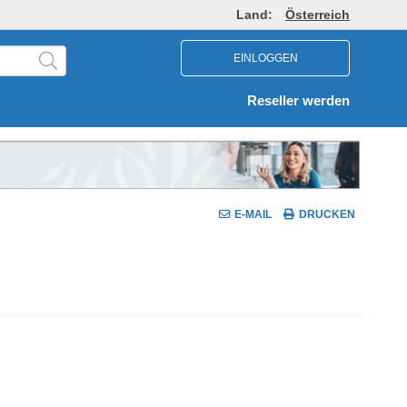
Land:
Österreich
EINLOGGEN
Reseller werden
E-MAIL
DRUCKEN