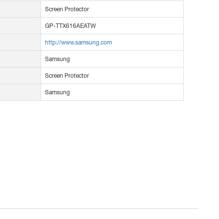
Screen Protector
GP-TTX616AEATW
http://www.samsung.com
Samsung
Screen Protector
Samsung