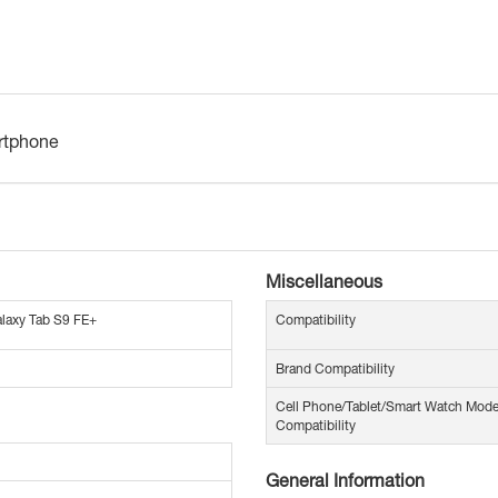
rtphone
Miscellaneous
laxy Tab S9 FE+
Compatibility
Brand Compatibility
Cell Phone/Tablet/Smart Watch Mode
Compatibility
General Information