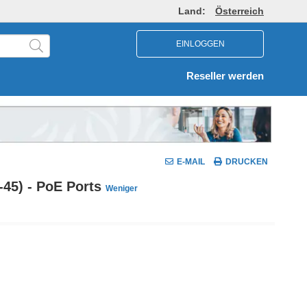
Land:
Österreich
EINLOGGEN
Reseller werden
E-MAIL
DRUCKEN
-45) - PoE Ports
Weniger