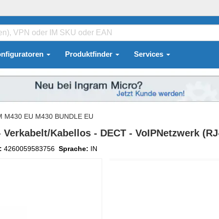
nfiguratoren
Produktfinder
Services
 M430 EU M430 BUNDLE EU
Verkabelt/Kabellos - DECT - VoIPNetzwerk (RJ
:
4260059583756
Sprache:
IN