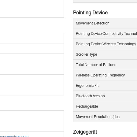
Pointing Device
Movement Detection
Pointing Device Connectivity Techno
Pointing Device Wireless Technology
Scroller Type
Total Number of Buttons
Wireless Operating Frequency
Ergonomic Fit
Bluetooth Version
Rechargeable
Movement Resolution (dpi)
Zeigegerät
herryamericas.com