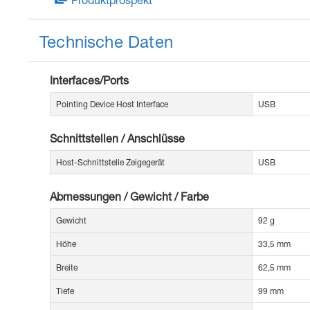
Technische Daten
Interfaces/Ports
Pointing Device Host Interface
USB
Schnittstellen / Anschlüsse
Host-Schnittstelle Zeigegerät
USB
Abmessungen / Gewicht / Farbe
Gewicht
92 g
Höhe
33,5 mm
Breite
62,5 mm
Tiefe
99 mm