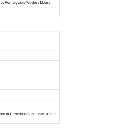
e Rechargeable Wireless Mouse
tion of Hazardous Substances (China