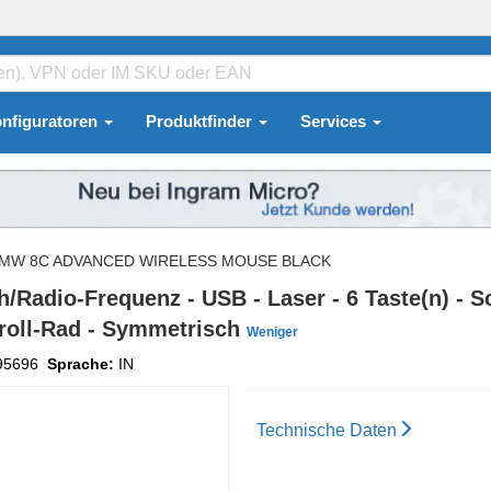
nfiguratoren
Produktfinder
Services
MW 8C ADVANCED WIRELESS MOUSE BLACK
dio-Frequenz - USB - Laser - 6 Taste(n) - Sch
croll-Rad - Symmetrisch
Weniger
95696
Sprache:
IN
Technische Daten