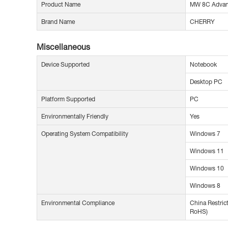
Product Name
MW 8C Advanc
Brand Name
CHERRY
Miscellaneous
Device Supported
Notebook
Desktop PC
Platform Supported
PC
Environmentally Friendly
Yes
Operating System Compatibility
Windows 7
Windows 11
Windows 10
Windows 8
Environmental Compliance
China Restric
RoHS)