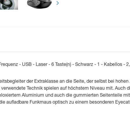
enz - USB - Laser - 6 Taste(n) - Schwarz - 1 - Kabellos - 2,
sbegleiter der Extraklasse an die Seite, der selbst bei hohen
 verwendete Technik spielen auf höchstem Niveau mit. Auch d
 eloxiertem Aluminium und auch die gummierten Seitenteile mit
ie aufladbare Funkmaus optisch zu einem besonderen Eyecat