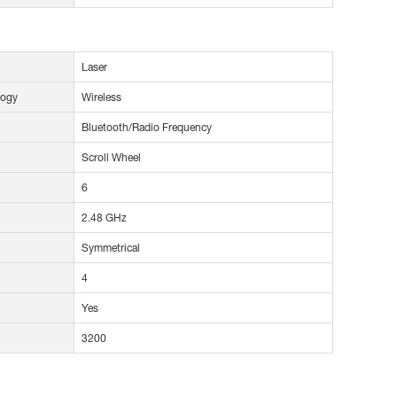
Laser
logy
Wireless
Bluetooth/Radio Frequency
Scroll Wheel
6
2.48 GHz
Symmetrical
4
Yes
3200