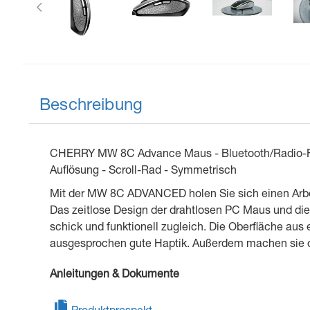
Beschreibung
CHERRY MW 8C Advance Maus - Bluetooth/Radio-Frequ
Auflösung - Scroll-Rad - Symmetrisch
Mit der MW 8C ADVANCED holen Sie sich einen Arbeit
Das zeitlose Design der drahtlosen PC Maus und die
schick und funktionell zugleich. Die Oberfläche aus
ausgesprochen gute Haptik. Außerdem machen sie d
Anleitungen & Dokumente
Produktprospekt