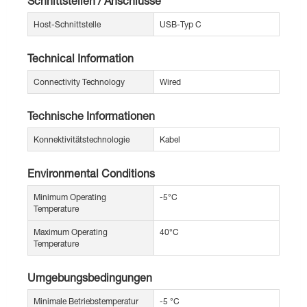
Schnittstellen / Anschlüsse
Host-Schnittstelle
USB-Typ C
Technical Information
Connectivity Technology
Wired
Technische Informationen
Konnektivitätstechnologie
Kabel
Environmental Conditions
Minimum Operating
-5°C
Temperature
Maximum Operating
40°C
Temperature
Umgebungsbedingungen
Minimale Betriebstemperatur
-5 °C