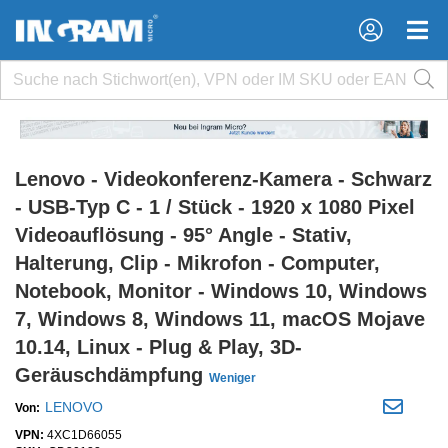
×
×
Lenovo - Videokonferenz-Kamera - Schwarz
- USB-Typ C - 1 / Stück - 1920 x 1080 Pixel
Videoauflösung - 95° Angle - Stativ,
Halterung, Clip - Mikrofon - Computer,
Notebook, Monitor - Windows 10, Windows
7, Windows 8, Windows 11, macOS Mojave
10.14, Linux - Plug & Play, 3D-
Geräuschdämpfung
Weniger
LENOVO
Von:
VPN:
4XC1D66055