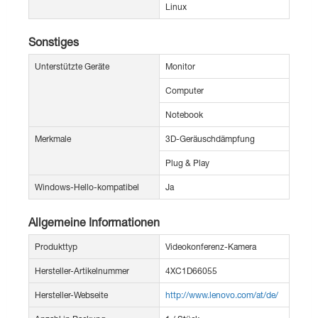
Linux
Sonstiges
Unterstützte Geräte
Monitor
Computer
Notebook
Merkmale
3D-Geräuschdämpfung
Plug & Play
Windows-Hello-kompatibel
Ja
Allgemeine Informationen
Produkttyp
Videokonferenz-Kamera
Hersteller-Artikelnummer
4XC1D66055
Hersteller-Webseite
http://www.lenovo.com/at/de/