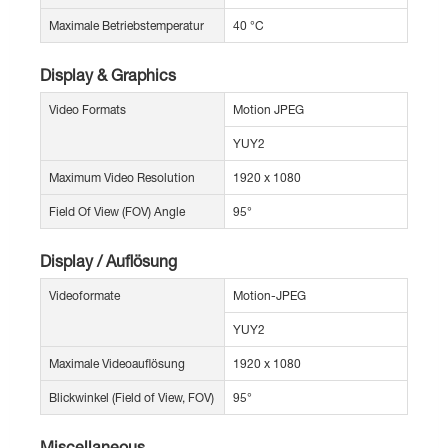
Maximale Betriebstemperatur
40 °C
Display & Graphics
Video Formats
Motion JPEG
YUY2
Maximum Video Resolution
1920 x 1080
Field Of View (FOV) Angle
95°
Display / Auflösung
Videoformate
Motion-JPEG
YUY2
Maximale Videoauflösung
1920 x 1080
Blickwinkel (Field of View, FOV)
95°
Miscellaneous