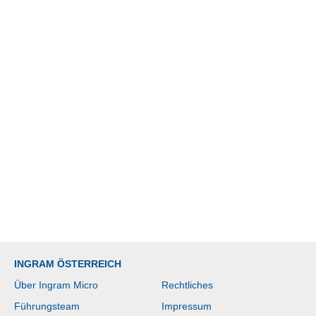
INGRAM ÖSTERREICH
Über Ingram Micro
Rechtliches
Führungsteam
Impressum