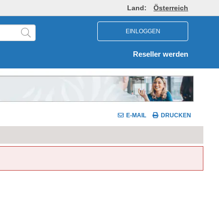
Land:
Österreich
EINLOGGEN
Reseller werden
E-MAIL
DRUCKEN