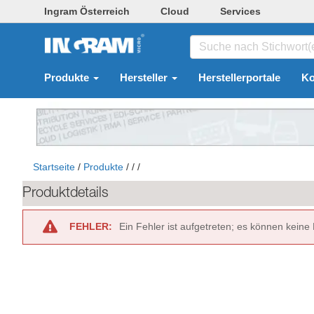
Ingram Österreich
Cloud
Services
Produkte
Hersteller
Herstellerportale
Ko
Startseite
/
Produkte
/
/
/
Produktdetails
FEHLER:
Ein Fehler ist aufgetreten; es können keine