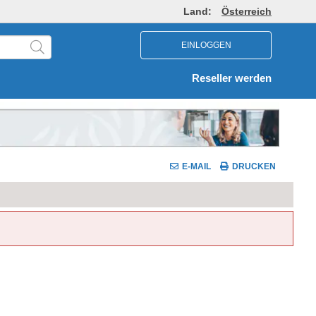
Land:
Österreich
EINLOGGEN
Reseller werden
E-MAIL
DRUCKEN