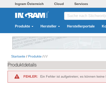
Ingram Österreich
Cloud
Services
Produkte
Hersteller
Herstellerportale
Ko
Startseite
/
Produkte
/
/
/
Produktdetails
FEHLER:
Ein Fehler ist aufgetreten; es können keine