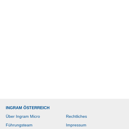
INGRAM ÖSTERREICH
Über Ingram Micro
Rechtliches
Führungsteam
Impressum