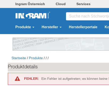
Ingram Österreich
Cloud
Services
Produkte
Hersteller
Herstellerportale
Ko
Startseite
/
Produkte
/
/
/
Produktdetails
FEHLER:
Ein Fehler ist aufgetreten; es können keine