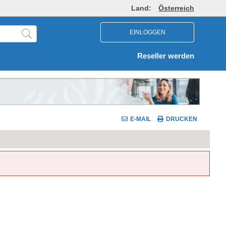
Land:
Österreich
EINLOGGEN
Reseller werden
E-MAIL
DRUCKEN