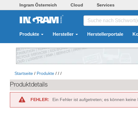
Ingram Österreich
Cloud
Services
Produkte
Hersteller
Herstellerportale
Ko
Startseite
/
Produkte
/
/
/
Produktdetails
FEHLER:
Ein Fehler ist aufgetreten; es können keine