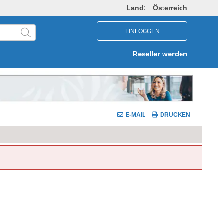
Land:
Österreich
EINLOGGEN
Reseller werden
E-MAIL
DRUCKEN