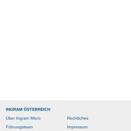
INGRAM ÖSTERREICH
Über Ingram Micro
Rechtliches
Führungsteam
Impressum