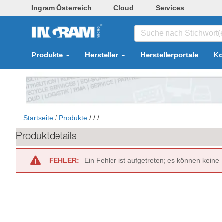
Ingram Österreich
Cloud
Services
Produkte
Hersteller
Herstellerportale
Ko
Startseite
/
Produkte
/
/
/
Produktdetails
FEHLER:
Ein Fehler ist aufgetreten; es können keine