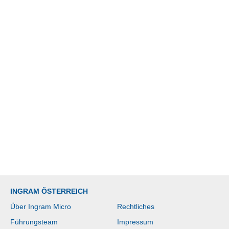
INGRAM ÖSTERREICH
Über Ingram Micro
Rechtliches
Führungsteam
Impressum