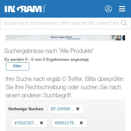
×
×
Suchergebnisse nach
“Alle Produkte”
Es werden 0 - 0 von 0 Ergebnissen angezeigt
Filter
Ihre Suche nach ergab 0 Treffer. Bitte überprüfen
Sie Ihre Rechtschreibung oder suchen Sie nach
einem anderen Suchbegriff.
Vorherige Suchen
EF-DX930...
4Y51C337...
69351178...