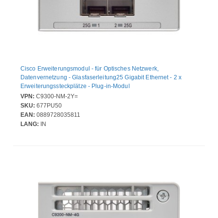
Cisco Erweiterungsmodul - für Optisches Netzwerk,
Datenvernetzung - Glasfaserleitung25 Gigabit Ethernet - 2 x
Erweiterungssteckplätze - Plug-in-Modul
VPN:
C9300-NM-2Y=
SKU:
677PU50
EAN:
0889728035811
LANG:
IN