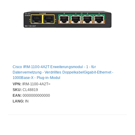
Cisco IRM-1100-4A2T Erweiterungsmodul - 1 - für
Datenvernetzung - Verdrilltes DoppelkabelGigabit-Ethernet -
1000Base-X - Plug-in-Modul
VPN:
IRM-1100-4A2T=
SKU:
CL48819
EAN:
0000000000000
LANG:
IN