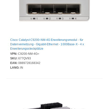
Cisco Catalyst C9200-NM-4G Erweiterungsmodul - für
Datenvernetzung - Gigabit-Ethernet - 1000Base-X - 4 x
Erweiterungssteckplätze
VPN:
C9200-NM-4G=
SKU:
677QV93
EAN:
0889728168342
LANG:
IN