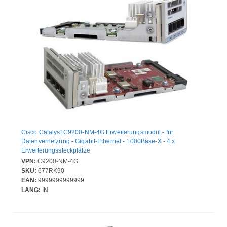
Cisco Catalyst C9200-NM-4G Erweiterungsmodul - für
Datenvernetzung - Gigabit-Ethernet - 1000Base-X - 4 x
Erweiterungssteckplätze
VPN:
C9200-NM-4G
SKU:
677RK90
EAN:
9999999999999
LANG:
IN