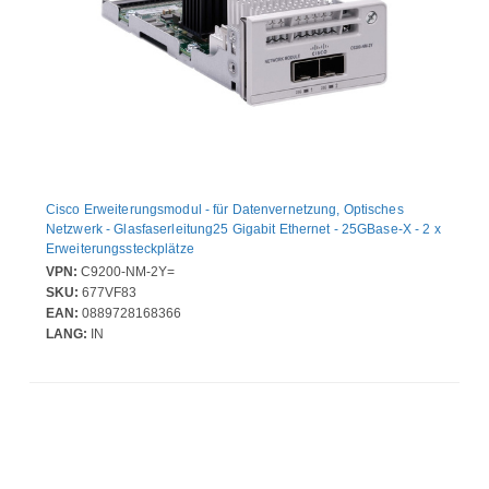
Cisco Erweiterungsmodul - für Datenvernetzung, Optisches
Netzwerk - Glasfaserleitung25 Gigabit Ethernet - 25GBase-X - 2 x
Erweiterungssteckplätze
VPN:
C9200-NM-2Y=
SKU:
677VF83
EAN:
0889728168366
LANG:
IN