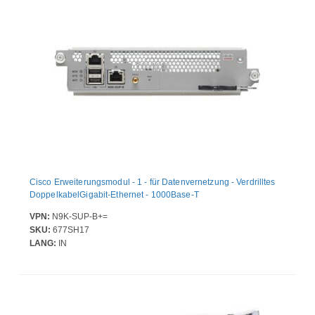
Cisco Erweiterungsmodul - 1 - für Datenvernetzung - Verdrilltes
DoppelkabelGigabit-Ethernet - 1000Base-T
VPN:
N9K-SUP-B+=
SKU:
677SH17
LANG:
IN