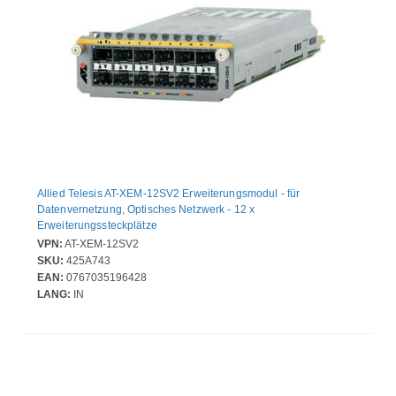
Allied Telesis AT-XEM-12SV2 Erweiterungsmodul - für
Datenvernetzung, Optisches Netzwerk - 12 x
Erweiterungssteckplätze
VPN:
AT-XEM-12SV2
SKU:
425A743
EAN:
0767035196428
LANG:
IN