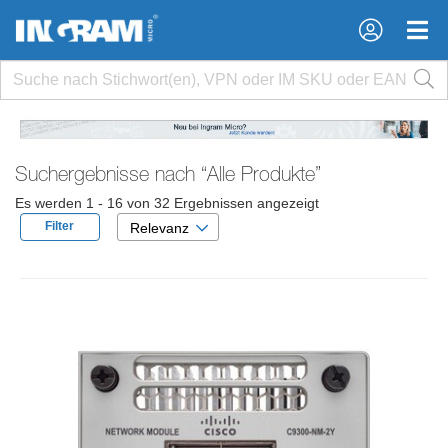
×
×
Suchergebnisse nach
“Alle Produkte”
Es werden 1 - 16 von 32 Ergebnissen angezeigt
Filter
Relevanz