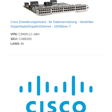
Cisco Erweiterungsmodul - für Datenvernetzung - Verdrilltes
DoppelkabelGigabit-Ethernet - 1000Base-T
VPN:
C9400-LC-48H
SKU:
CA88305
LANG:
IN