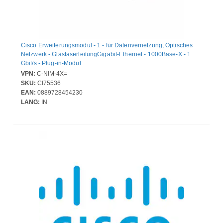
Cisco Erweiterungsmodul - 1 - für Datenvernetzung, Optisches
Netzwerk - GlasfaserleitungGigabit-Ethernet - 1000Base-X - 1
Gbit/s - Plug-in-Modul
VPN:
C-NIM-4X=
SKU:
CI75536
EAN:
0889728454230
LANG:
IN