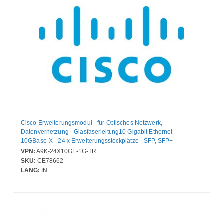
Cisco Erweiterungsmodul - für Optisches Netzwerk,
Datenvernetzung - Glasfaserleitung10 Gigabit Ethernet -
10GBase-X - 24 x Erweiterungssteckplätze - SFP, SFP+
VPN:
A9K-24X10GE-1G-TR
SKU:
CE78662
LANG:
IN