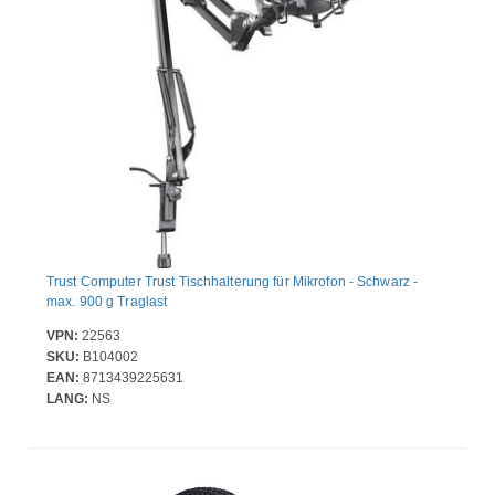
Trust Computer Trust Tischhalterung für Mikrofon - Schwarz -
max. 900 g Traglast
VPN:
22563
SKU:
B104002
EAN:
8713439225631
LANG:
NS