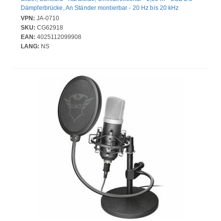
Dämpferbrücke, An Ständer montierbar - 20 Hz bis 20 kHz
VPN:
JA-0710
SKU:
CG62918
EAN:
4025112099908
LANG:
NS