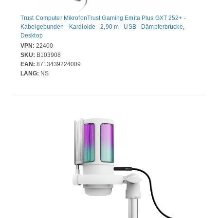
Trust Computer MikrofonTrust Gaming Emita Plus GXT 252+ -
Kabelgebunden - Kardioide - 2,90 m - USB - Dämpferbrücke,
Desktop
VPN:
22400
SKU:
B103908
EAN:
8713439224009
LANG:
NS