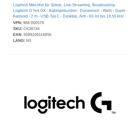
Logitech Mikrofon für Spiele, Live-Streaming, Broadcasting
Logitech G Yeti GX - Kabelgebunden - Dynamisch - Weiß - Super-
Kardioid - 2 m - USB-Typ C - Desktop, Arm - 60 Hz bis 18,50 kHz
VPN:
988-000576
SKU:
CK38744
EAN:
5099206116856
LANG:
NS