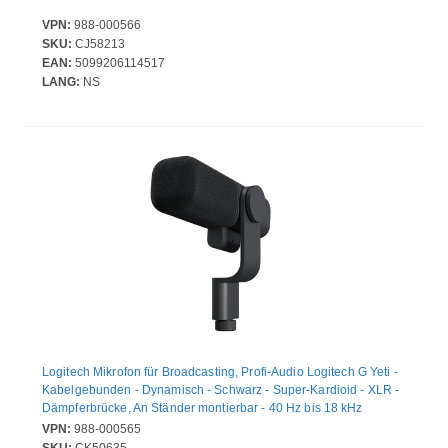
VPN:
988-000566
SKU:
CJ58213
EAN:
5099206114517
LANG:
NS
Logitech Mikrofon für Broadcasting, Profi-Audio Logitech G Yeti -
Kabelgebunden - Dynamisch - Schwarz - Super-Kardioid - XLR -
Dämpferbrücke, An Ständer montierbar - 40 Hz bis 18 kHz
VPN:
988-000565
SKU:
CK50635