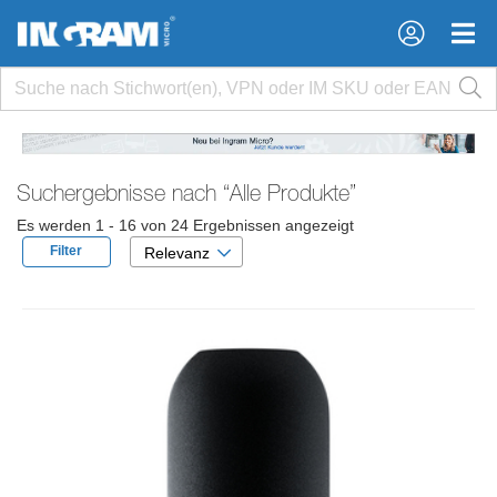
×
×
Suchergebnisse nach
“Alle Produkte”
Es werden 1 - 16 von 24 Ergebnissen angezeigt
Filter
Relevanz