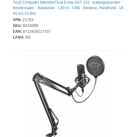
Trust Computer MikrofonTrust Emita GXT 252 - Kabelgebunden -
Kondensator - Kardioide - 1,80 m - USB - Desktop, Handheld - 18
Hz bis 21 kHz
VPN:
21753
SKU:
B103998
EAN:
8713439217537
LANG:
NS