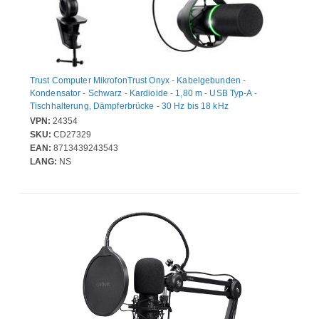
Trust Computer MikrofonTrust Onyx - Kabelgebunden -
Kondensator - Schwarz - Kardioide - 1,80 m - USB Typ-A -
Tischhalterung, Dämpferbrücke - 30 Hz bis 18 kHz
VPN:
24354
SKU:
CD27329
EAN:
8713439243543
LANG:
NS