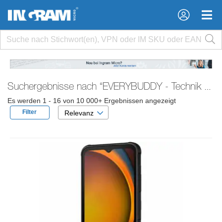
×
×
Suchergebnisse nach
“EVERYBUDDY - Technik einmal anders.”
Es werden 1 - 16 von 10 000+ Ergebnissen angezeigt
Filter
Relevanz