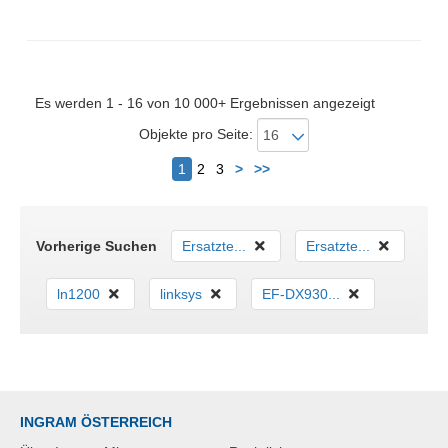
Gewicht: 240 g
Es werden 1 - 16 von 10 000+ Ergebnissen angezeigt
Objekte pro Seite:
Nächster
1
2
3
>
>>
Vorherige Suchen
Ersatzte...
Ersatzte...
ln1200
linksys
EF-DX930...
INGRAM ÖSTERREICH